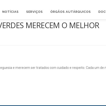
NOTÍCIAS
SERVIÇOS
ÓRGÃOS AUTÁRQUICOS
DOC
VERDES MERECEM O MELHOR
sia e merecem ser tratados com cuidado e respeito. Cada um de nós faz a dif