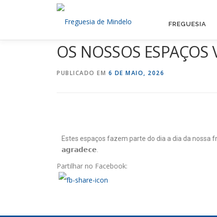
FREGUESIA
OS NOSSOS ESPAÇOS 
PUBLICADO EM
6 DE MAIO, 2026
Estes espaços fazem parte do dia a dia da nossa fregue
𝗮𝗴𝗿𝗮𝗱𝗲𝗰𝗲.
Partilhar no Facebook: