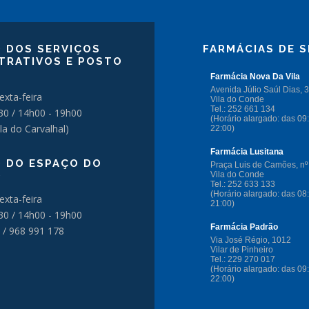
 DOS SERVIÇOS
FARMÁCIAS DE S
TRATIVOS E POSTO
exta-feira
30 / 14h00 - 19h00
la do Carvalhal)
 DO ESPAÇO DO
O
exta-feira
30 / 14h00 - 19h00
 / 968 991 178