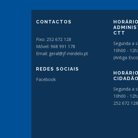
CONTACTOS
HORÁRIO
ADMINIS
CTT
Fixo: 252 672 128
Segunda a s
Móvel: 968 991 178
10h00 - 12h
Email: geral@jf-mindelo.pt
(Antiga Esco
REDES SOCIAIS
HORÁRIO
CIDADÃ
Facebook
Segunda a s
10h00 - 12h
252 672 128