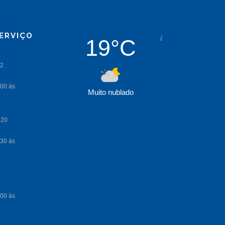
ERVIÇO
19°C
Muito nublado