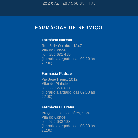
252 672 128 / 968 991 178
FARMÁCIAS DE SERVIÇO