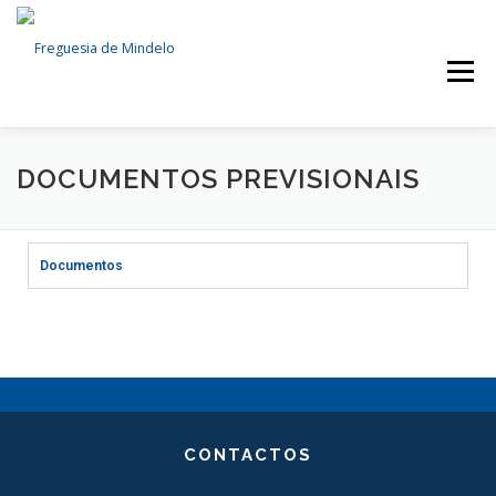
Menu
FREGUESIA
NOTÍCIAS
SERVIÇOS
DOCUMENTOS PREVISIONAIS
ÓRGÃOS AUTÁRQUICOS
DOCUMENTOS
Documentos
EVENTOS
CONTACTOS
CONTACTOS