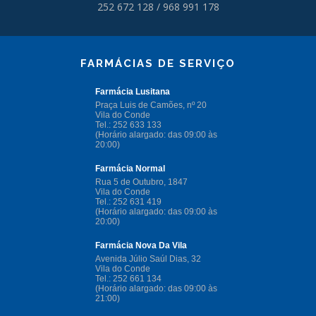
252 672 128 / 968 991 178
FARMÁCIAS DE SERVIÇO