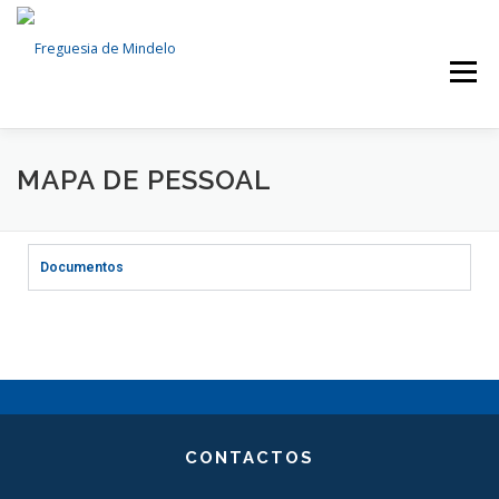
Menu
FREGUESIA
NOTÍCIAS
SERVIÇOS
MAPA DE PESSOAL
ÓRGÃOS AUTÁRQUICOS
DOCUMENTOS
Documentos
EVENTOS
CONTACTOS
CONTACTOS