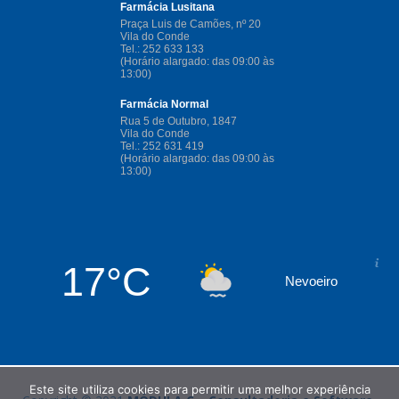
17°C
Nevoeiro
Este site utiliza cookies para permitir uma melhor experiência