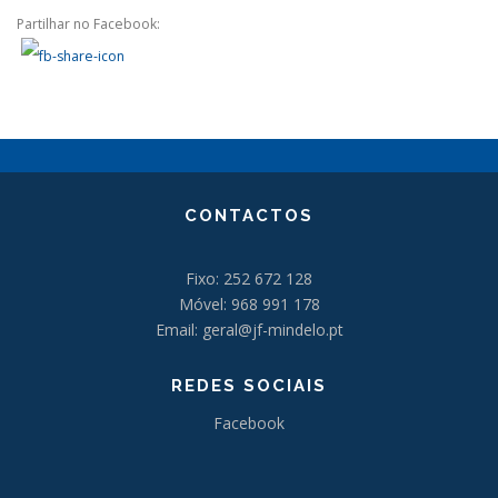
Partilhar no Facebook:
CONTACTOS
Fixo: 252 672 128
Móvel: 968 991 178
Email: geral@jf-mindelo.pt
REDES SOCIAIS
Facebook