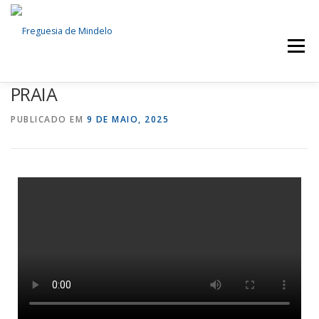
Menu
PRAIA
FREGUESIA
NOTÍCIAS
SERVIÇOS
PUBLICADO EM
9 DE MAIO, 2025
ÓRGÃOS AUTÁRQUICOS
DOCUMENTOS
EVENTOS
CONTACTOS