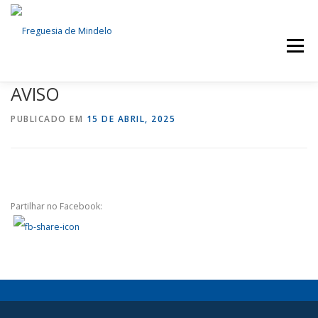
Menu
AVISO
FREGUESIA
NOTÍCIAS
SERVIÇOS
PUBLICADO EM
15 DE ABRIL, 2025
ÓRGÃOS AUTÁRQUICOS
DOCUMENTOS
EVENTOS
CONTACTOS
Partilhar no Facebook: