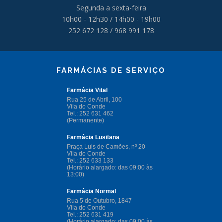
Segunda a sexta-feira
10h00 - 12h30 / 14h00 - 19h00
252 672 128 / 968 991 178
FARMÁCIAS DE SERVIÇO