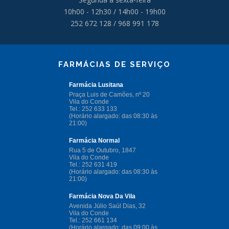
10h00 - 12h30 / 14h00 - 19h00
252 672 128 / 968 991 178
FARMÁCIAS DE SERVIÇO