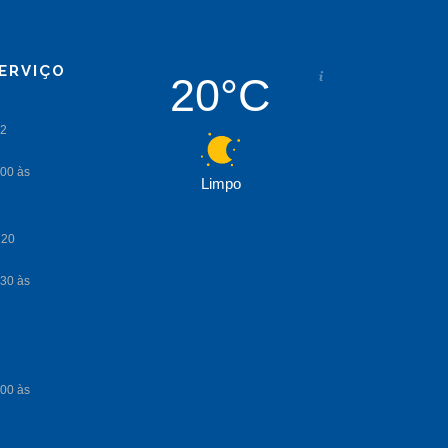
ERVIÇO
20°C
Limpo