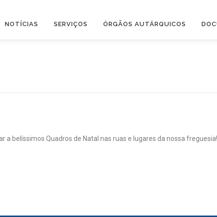
NOTÍCIAS
SERVIÇOS
ÓRGÃOS AUTÁRQUICOS
DOC
gar a belíssimos Quadros de Natal nas ruas e lugares da nossa freguesi