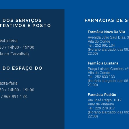
 DOS SERVIÇOS
FARMÁCIAS DE S
TRATIVOS E POSTO
exta-feira
30 / 14h00 - 19h00
la do Carvalhal)
 DO ESPAÇO DO
O
exta-feira
30 / 14h00 - 19h00
 / 968 991 178