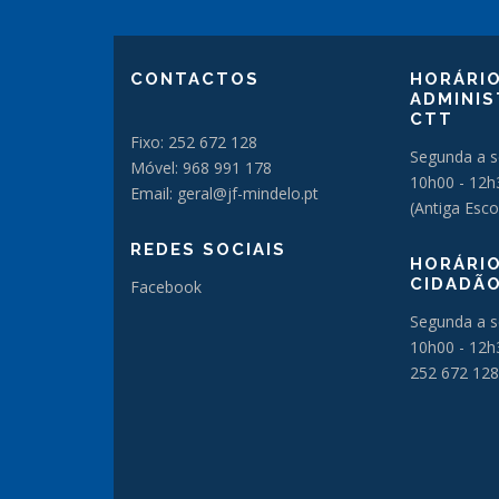
CONTACTOS
HORÁRIO
ADMINIS
CTT
Fixo: 252 672 128
Segunda a s
Móvel: 968 991 178
10h00 - 12h
Email: geral@jf-mindelo.pt
(Antiga Esco
REDES SOCIAIS
HORÁRIO
CIDADÃ
Facebook
Segunda a s
10h00 - 12h
252 672 128