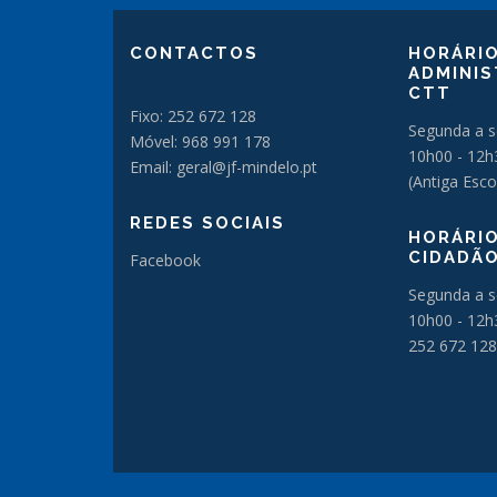
CONTACTOS
HORÁRIO
ADMINIS
CTT
Fixo: 252 672 128
Segunda a s
Móvel: 968 991 178
10h00 - 12h
Email: geral@jf-mindelo.pt
(Antiga Esco
REDES SOCIAIS
HORÁRIO
CIDADÃ
Facebook
Segunda a s
10h00 - 12h
252 672 128