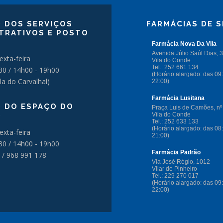
 DOS SERVIÇOS
FARMÁCIAS DE S
TRATIVOS E POSTO
exta-feira
30 / 14h00 - 19h00
la do Carvalhal)
 DO ESPAÇO DO
O
exta-feira
30 / 14h00 - 19h00
 / 968 991 178