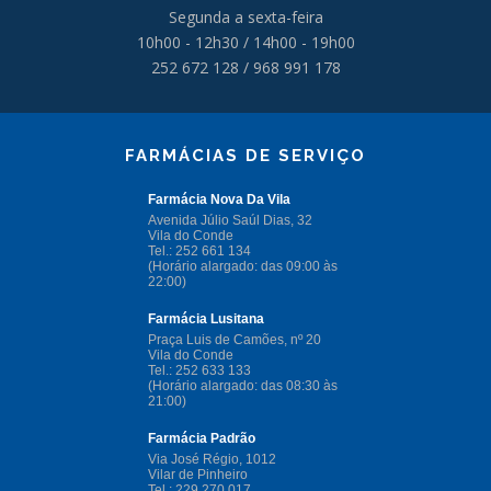
Segunda a sexta-feira
10h00 - 12h30 / 14h00 - 19h00
252 672 128 / 968 991 178
FARMÁCIAS DE SERVIÇO