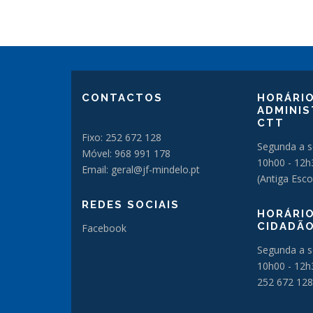
CONTACTOS
HORÁRIO
ADMINIS
CTT
Fixo: 252 672 128
Segunda a s
Móvel: 968 991 178
10h00 - 12h
Email: geral@jf-mindelo.pt
(Antiga Esco
REDES SOCIAIS
HORÁRIO
CIDADÃ
Facebook
Segunda a s
10h00 - 12h
252 672 128