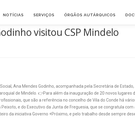
NOTÍCIAS
SERVIÇOS
ÓRGÃOS AUTÁRQUICOS
DOC
odinho visitou CSP Mindelo
a Social, Ana Mendes Godinho, acompanhada pela Secretária de Estado
Paroquial de Mindelo. 👉Para além da inauguração de 20 novos lugares 
profissionais, que são a referência no concelho de Vila do Conde há vár
 Peixoto, e do Executivo da Junta de Freguesia, que se congratula co
oteiro da iniciativa Governo +Próximo, e pelo trabalho desde sempre de