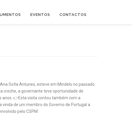
UMENTOS
EVENTOS
CONTACTOS
, Ana Sofia Antunes, esteve em Mindelo no passado
da creche, a governante teve oportunidade de
ios anos. 👉Esta visita contou também com a
m a vinda de um membro do Governo de Portugal a
senvolvido pelo CSPM.