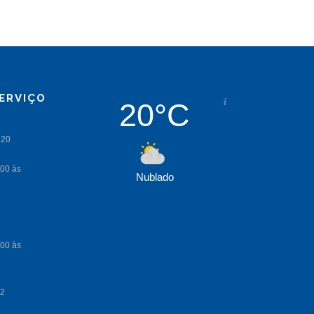
ERVIÇO
20°C
Nublado