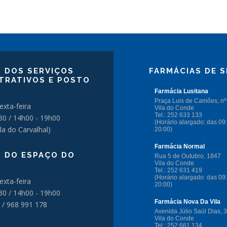
 DOS SERVIÇOS
FARMÁCIAS DE S
TRATIVOS E POSTO
exta-feira
30 / 14h00 - 19h00
la do Carvalhal)
 DO ESPAÇO DO
O
exta-feira
30 / 14h00 - 19h00
 / 968 991 178