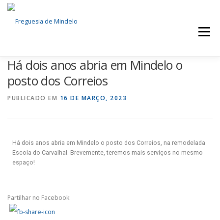
Menu
Há dois anos abria em Mindelo o
FREGUESIA
NOTÍCIAS
SERVIÇOS
posto dos Correios
PUBLICADO EM
16 DE MARÇO, 2023
ÓRGÃOS AUTÁRQUICOS
DOCUMENTOS
EVENTOS
CONTACTOS
Há dois anos abria em Mindelo o posto dos Correios, na remodelada
Escola do Carvalhal. Brevemente, teremos mais serviços no mesmo
espaço!
Partilhar no Facebook: