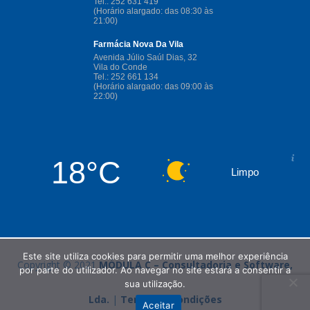
18°C
Limpo
Este site utiliza cookies para permitir uma melhor experiência
Copyright © 2021
MÓDULA C – Consultadoria e Software,
por parte do utilizador. Ao navegar no site estará a consentir a
sua utilização.
Lda.
|
Termos e Condições
Aceitar